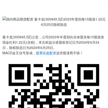
曼卡龙(300945.SZ)公告，公司2023年年度拟向全体股东每10股派发
现金红利1.22元(含税)，本次权益分派股权登记日为2024年6月24
日，除权除息日为2024年6月25日。
MACD金叉信号形成，
股票实盘配资
这些股涨势不错！