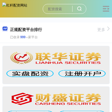
正规配资平台排行
更多
已收录
999
+家平台