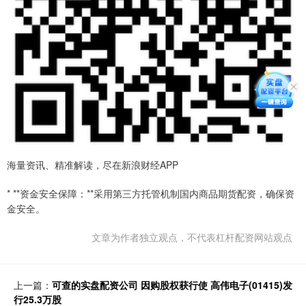
海量资讯、精准解读，尽在新浪财经APP
* **资金安全保障：**采用第三方托管机制国内商品期货配资，确保资
金安全。
文章为作者独立观点，不代表杠杆配资网站观点
上一篇：
可查的实盘配资公司 因购股权获行使 高伟电子(01415)发
行25.3万股