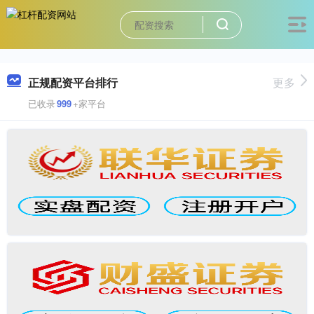
正规配资平台排行
更多
已收录
999
+家平台