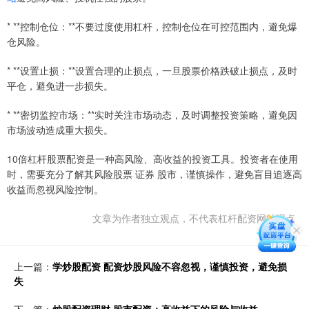
* **控制仓位：**不要过度使用杠杆，控制仓位在可控范围内，避免爆
仓风险。
* **设置止损：**设置合理的止损点，一旦股票价格跌破止损点，及时
平仓，避免进一步损失。
* **密切监控市场：**实时关注市场动态，及时调整投资策略，避免因
市场波动造成重大损失。
10倍杠杆股票配资是一种高风险、高收益的投资工具。投资者在使用
时，需要充分了解其风险股票 证券 股市，谨慎操作，避免盲目追逐高
收益而忽视风险控制。
文章为作者独立观点，不代表杠杆配资网站观点
上一篇：
学炒股配资 配资炒股风险不容忽视，谨慎投资，避免损
失