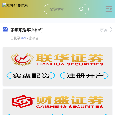
正规配资平台排行
更多
已收录
999
+家平台