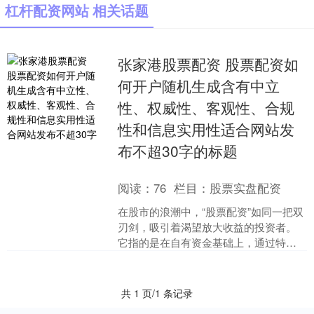
杠杆配资网站 相关话题
张家港股票配资 股票配资如
何开户随机生成含有中立
性、权威性、客观性、合规
性和信息实用性适合网站发
布不超30字的标题
阅读：
76
栏目：
股票实盘配资
在股市的浪潮中，“股票配资”如同一把双
刃剑，吸引着渴望放大收益的投资者。
它指的是在自有资金基础上，通过特定
渠道融入杠杆资金进行股票交易的行
为。然而，这条看似能快....
共 1 页/1 条记录