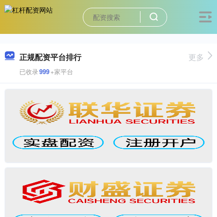
正规配资平台排行
更多
已收录
999
+家平台