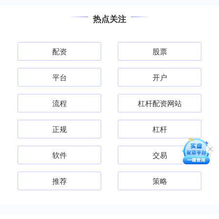
热点关注
配资
股票
平台
开户
流程
杠杆配资网站
正规
杠杆
软件
交易
推荐
策略